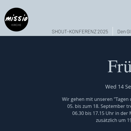
SHOUT-KONFERENZ 2025
Den Gl
Fr
Wed 14 Se
Wir gehen mit unseren "Tagen d
05. bis zum 18. September tr
06.30 bis 17.15 Uhr in der 
zusätzlich um 