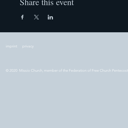
Share this event
imprint
privacy
© 2020 Missio Church, member of the Federation of Free Church Pentecos