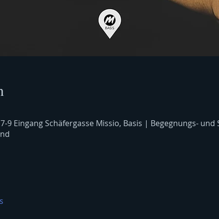
n
 7-9 Eingang Schäfergasse Missio, Basis | Begegnungs- und
and
s