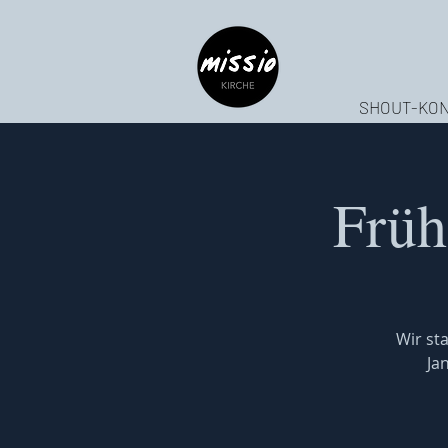
SHOUT-KON
Früh
Wir sta
Ja