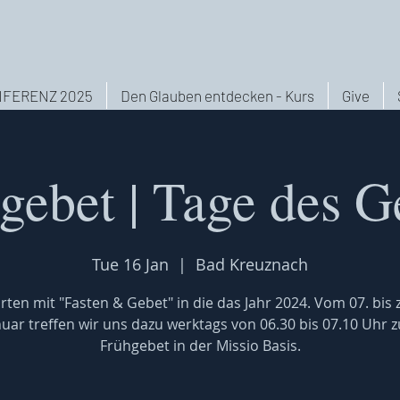
FERENZ 2025
Den Glauben entdecken - Kurs
Give
gebet | Tage des G
Tue 16 Jan
  |  
Bad Kreuznach
rten mit "Fasten & Gebet" in die das Jahr 2024. Vom 07. bis
nuar treffen wir uns dazu werktags von 06.30 bis 07.10 Uhr 
Frühgebet in der Missio Basis.