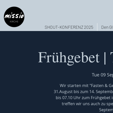
SHOUT-KONFERENZ 2025
Den Gl
Frühgebet |
Tue 09 Se
Wir starten mit "Fasten & Ge
31.August bis zum 14. Septembe
bis 07.10 Uhr zum Frühgebet 
treffen wir uns auch zu sp
Septem