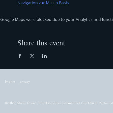
Navigation zur Missio Basis
Google Maps were blocked due to your Analytics and functio
Share this event
imprint
privacy
© 2020 Missio Church, member of the Federation of Free Church Pentecos