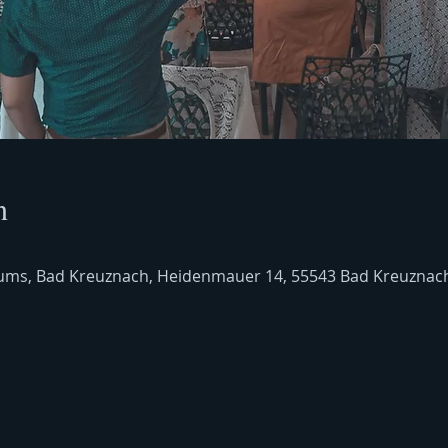
n
ms, Bad Kreuznach, Heidenmauer 14, 55543 Bad Kreuznach