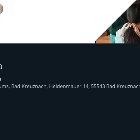
n
0
ms, Bad Kreuznach, Heidenmauer 14, 55543 Bad Kreuznac