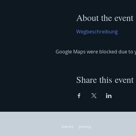
About the event
Wegbeschreibung
Google Maps were blocked due to yo
Share this event
imprint
privacy