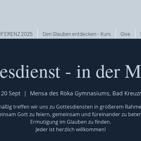
FERENZ 2025
Den Glauben entdecken - Kurs
Give
esdienst - in der 
 20 Sept
  |  
Mensa des Röka Gymnasiums, Bad Kreuz
äßig treffen wir uns zu Gottesdiensten in größerem Rahm
insam Gott zu feiern, gemeinsam und füreinander zu bete
Ermutigung im Glauben zu finden.
Jeder ist herzlich willkommen!