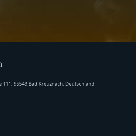
n
e 111, 55543 Bad Kreuznach, Deutschland