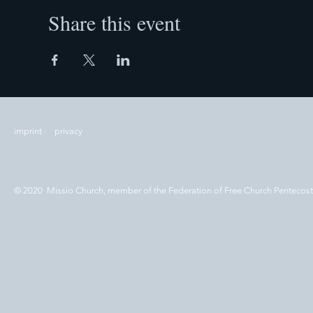
Share this event
imprint
privacy
© 2020 Missio Church, member of the Federation of Free Church Pentecos