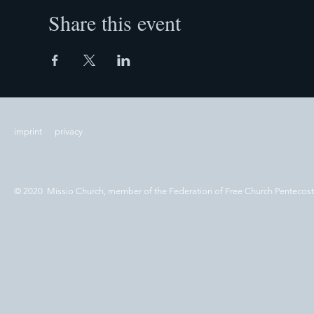
Share this event
imprint
privacy
© 2020 Missio Church, member of the Federation of Free Church Pentecos