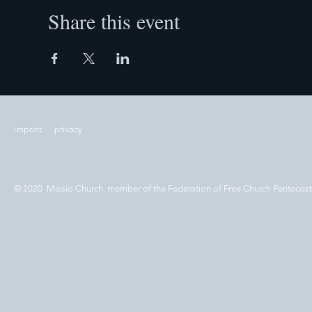
Share this event
imprint
privacy
© 2020 Missio Church, member of the Federation of Free Church Pentecos