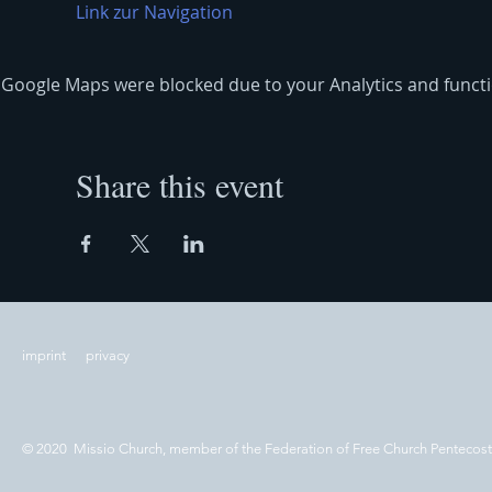
Link zur Navigation
Google Maps were blocked due to your Analytics and functio
Share this event
imprint
privacy
© 2020 Missio Church, member of the Federation of Free Church Pentecos