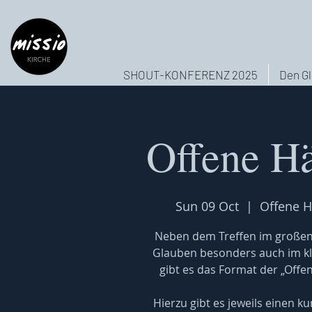
SHOUT-KONFERENZ 2025
Den Gl
Offene H
Sun 09 Oct
  |  
Offene H
Neben dem Treffen im großen
Glauben besonders auch im k
gibt es das Format der „Offe
Hierzu gibt es jeweils einen 