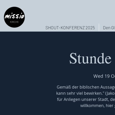
SHOUT-KONFERENZ 2025
Den Gl
Stunde
Wed 19 O
Gemäß der biblischen Aussage
kann sehr viel bewirken." (Jak
für Anliegen unserer Stadt, de
willkommen, hier