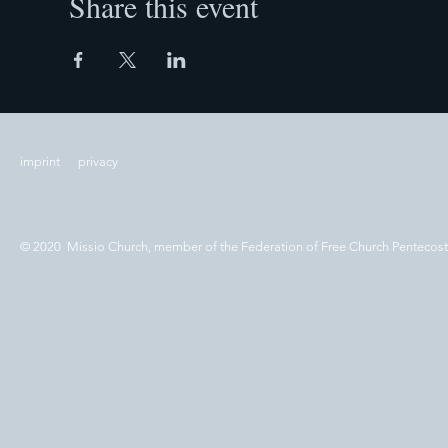
Share this event
imprint
privacy
© 2020 Missio Church, member of the Federation of Free Church Pentecos