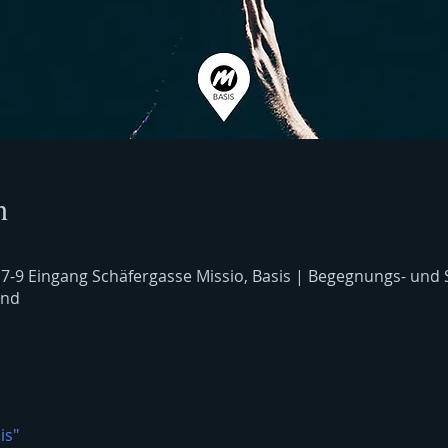
n
 7-9 Eingang Schäfergasse Missio, Basis | Begegnungs- und
and
is"