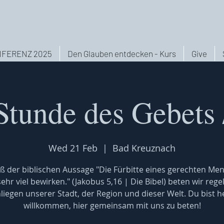
FERENZ 2025
Den Glauben entdecken - Kurs
Give
Stunde des Gebets 
Wed 21 Feb
  |  
Bad Kreuznach
 der biblischen Aussage "Die Fürbitte eines gerechten Me
ehr viel bewirken." (Jakobus 5,16 | Die Bibel) beten wir reg
nliegen unserer Stadt, der Region und dieser Welt. Du bist he
willkommen, hier gemeinsam mit uns zu beten!