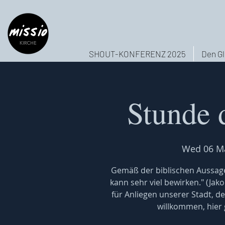
SHOUT-KONFERENZ 2025
Den Gl
Stunde 
Wed 06 M
Gemäß der biblischen Aussage
kann sehr viel bewirken." (Jak
für Anliegen unserer Stadt, de
willkommen, hier