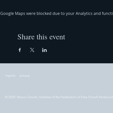
Google Maps were blocked due to your Analytics and functio
Share this event
imprint
privacy
© 2020 Missio Church, member of the Federation of Free Church Pentecos