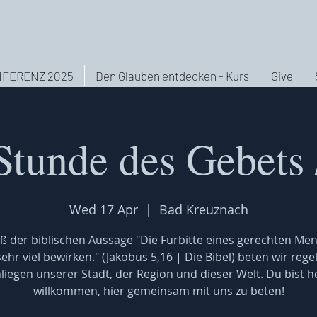
FERENZ 2025
Den Glauben entdecken - Kurs
Give
Stunde des Gebets 
Wed 17 Apr
  |  
Bad Kreuznach
 der biblischen Aussage "Die Fürbitte eines gerechten Me
ehr viel bewirken." (Jakobus 5,16 | Die Bibel) beten wir reg
nliegen unserer Stadt, der Region und dieser Welt. Du bist he
willkommen, hier gemeinsam mit uns zu beten!