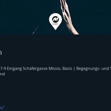
n
 7-9 Eingang Schäfergasse Missio, Basis | Begegnungs- und
and
is"