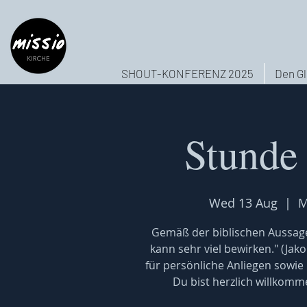
SHOUT-KONFERENZ 2025
Den Gl
Stunde
Wed 13 Aug
  |  
M
Gemäß der biblischen Aussage
kann sehr viel bewirken." (Jak
für persönliche Anliegen sowie
Du bist herzlich willkomm