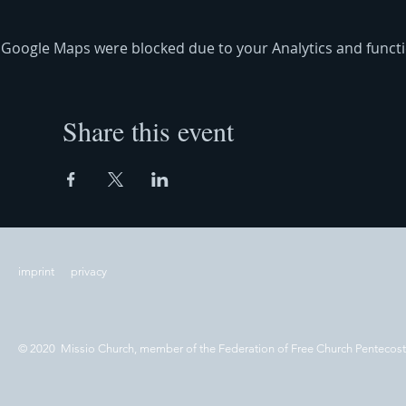
Google Maps were blocked due to your Analytics and functio
Share this event
imprint
privacy
© 2020 Missio Church, member of the Federation of Free Church Pentecos