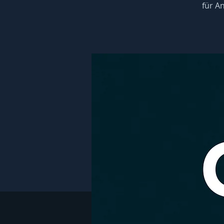
für A