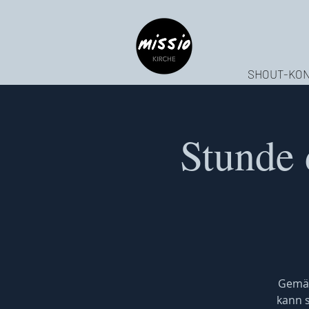
SHOUT-KON
Stunde 
Gemäß
kann s