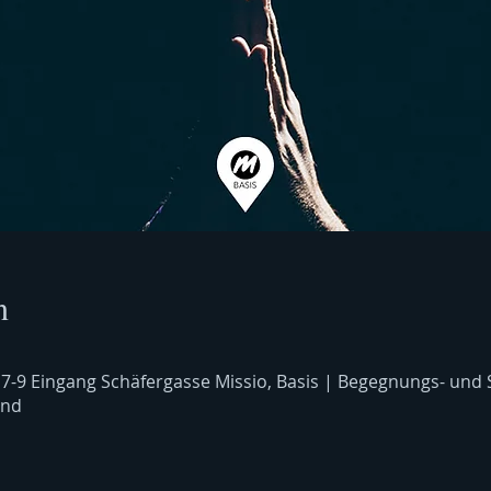
n
 7-9 Eingang Schäfergasse Missio, Basis | Begegnungs- und
and