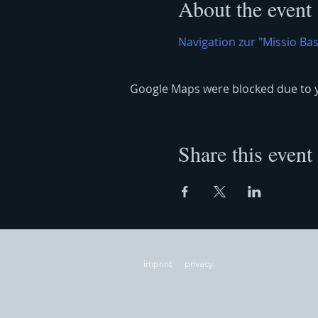
About the event
Navigation zur "Missio Bas
Google Maps were blocked due to yo
Share this event
imprint
privacy