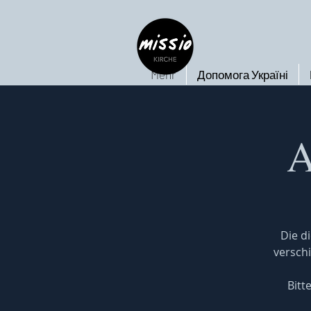
Mehr
Допомога Україні
A
Die d
verschi
Bitt