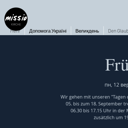
Mehr
Допомога Україні
Великдень
Den Glaub
Fr
пн, 12 ве
Wir gehen mit unseren "Tagen d
05. bis zum 18. September tr
06.30 bis 17.15 Uhr in der 
zusätzlich um 