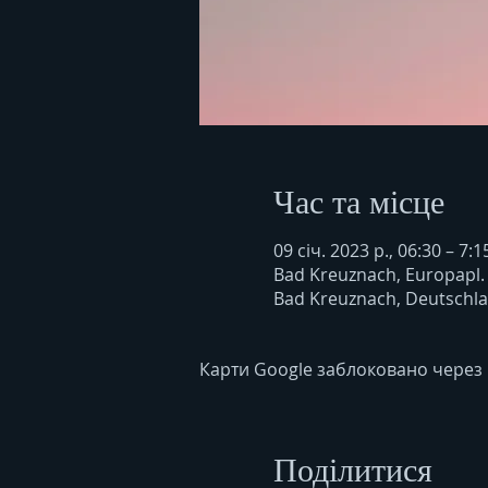
Час та місце
09 січ. 2023 р., 06:30 – 7:1
Bad Kreuznach, Europapl.
Bad Kreuznach, Deutschl
Карти Google заблоковано через 
Поділитися