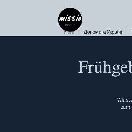
Mehr
Допомога Україні
Frühgeb
Wir st
zum 2