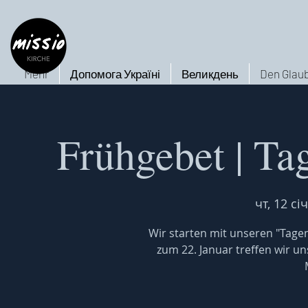
Mehr
Допомога Україні
Великдень
Den Glaub
Frühgebet | Ta
чт, 12 січ
Wir starten mit unseren "Tagen
zum 22. Januar treffen wir un