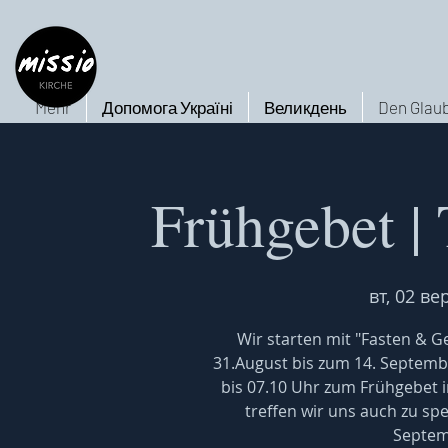
Mehr
Допомога Україні
Великдень
Den Glaub
Frühgebet |
вт, 02 вер
Wir starten mit "Fasten & Ge
31.August bis zum 14. Septembe
bis 07.10 Uhr zum Frühgebet 
treffen wir uns auch zu sp
Septem