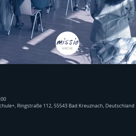
:00
chule+, Ringstraße 112, 55543 Bad Kreuznach, Deutschland