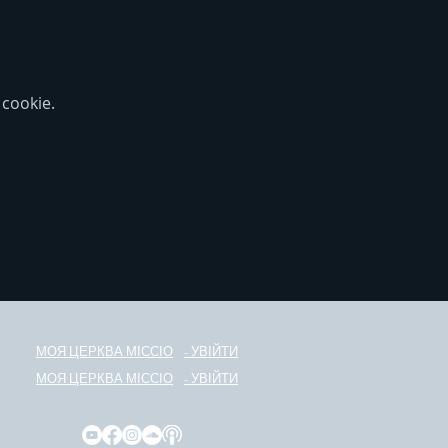
cookie.
МОЯ ЦЕРКВА МІС
С
ІО
- УВІЙТИ
МОЯ ЦЕРКВА МІС
С
ІО
- УВІЙТИ