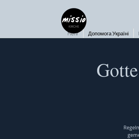
Mehr
Допомога Україні
Gotte
Regelm
geme