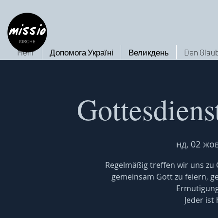
Mehr
Допомога Україні
Великдень
Den Glaub
Gottesdiens
нд, 02 жов
Regelmäßig treffen wir uns z
gemeinsam Gott zu feiern, 
Ermutigung
Jeder ist