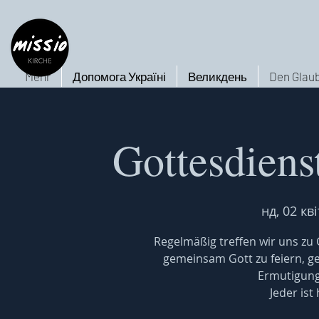
Mehr
Допомога Україні
Великдень
Den Glaub
Gottesdiens
нд, 02 кві
Regelmäßig treffen wir uns z
gemeinsam Gott zu feiern, 
Ermutigung
Jeder ist