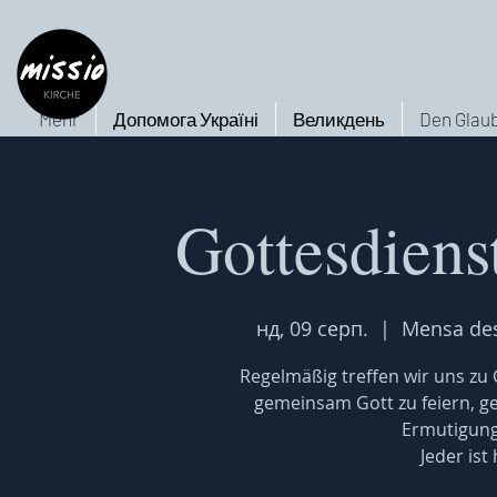
Mehr
Допомога Україні
Великдень
Den Glaub
Gottesdiens
нд, 09 серп.
  |  
Mensa de
Regelmäßig treffen wir uns z
gemeinsam Gott zu feiern, 
Ermutigung
Jeder ist