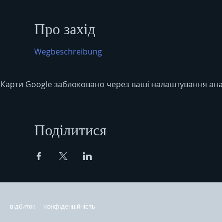
Про захід
Wegbeschreibung
Карти Google заблоковано через ваші налаштування анал
Поділитися
відбиток
конфіденційність