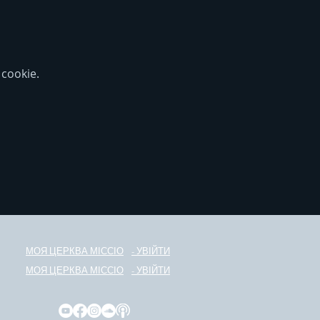
cookie.
МОЯ ЦЕРКВА МІС
С
ІО
- УВІЙТИ
МОЯ ЦЕРКВА МІС
С
ІО
- УВІЙТИ