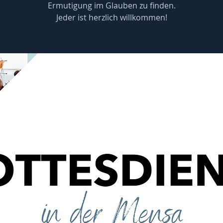
Ermutigung im Glauben zu finden.
Jeder ist herzlich willkommen!