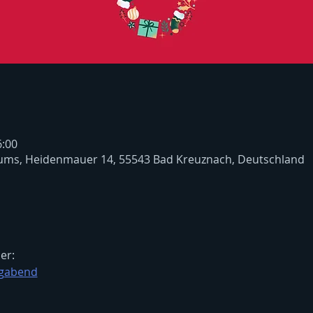
6:00
ms, Heidenmauer 14, 55543 Bad Kreuznach, Deutschland
er:
igabend