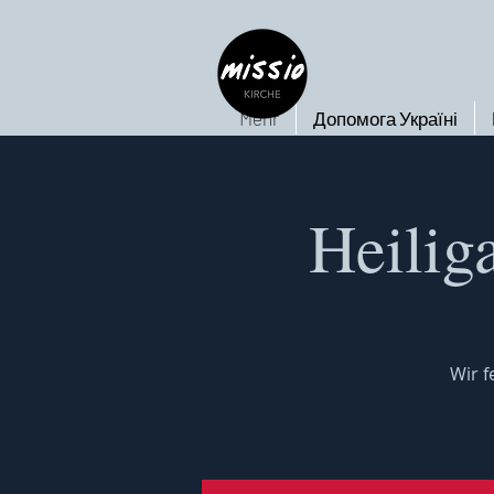
Mehr
Допомога Україні
Heilig
Wir 