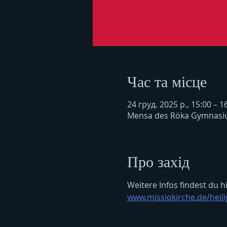
Час та місце
24 груд. 2025 р., 15:00 – 1
Mensa des Röka Gymnasiu
Про захід
Weitere Infos findest du hi
www.missiokirche.de/heil