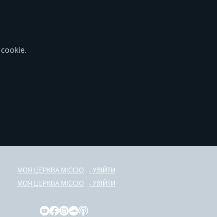
cookie.
МОЯ ЦЕРКВА МІС
С
ІО
- УВІЙТИ
МОЯ ЦЕРКВА МІС
С
ІО
- УВІЙТИ