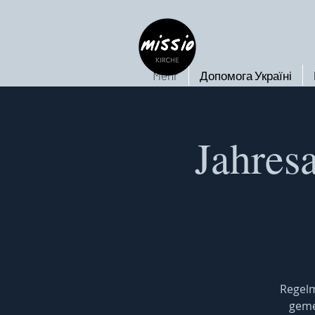
Mehr
Допомога Україні
Jahresa
Regelm
geme