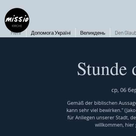
Mehr
Допомога Україні
Великдень
Den Glaub
Stunde 
ср, 06 бе
Gemäß der biblischen Aussage
kann sehr viel bewirken." (Jak
für Anliegen unserer Stadt, de
willkommen, hier