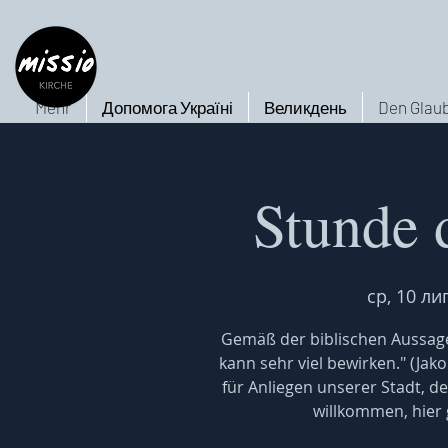
Mehr
Допомога Україні
Великдень
Den Glaub
Stunde 
ср, 10 ли
Gemäß der biblischen Aussage
kann sehr viel bewirken." (Jak
für Anliegen unserer Stadt, de
willkommen, hier