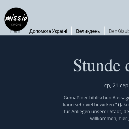
Mehr
Допомога Україні
Великдень
Den Glaub
Stunde 
ср, 21 сер
Gemäß der biblischen Aussage
kann sehr viel bewirken." (Jak
für Anliegen unserer Stadt, de
willkommen, hier