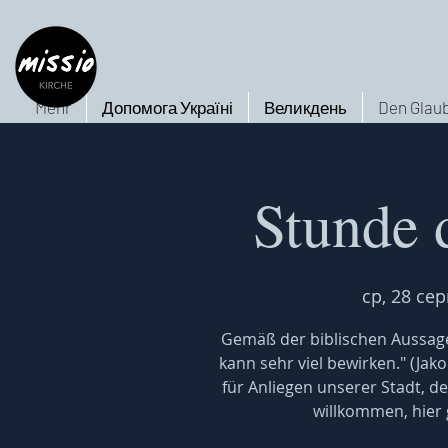
Mehr
Допомога Україні
Великдень
Den Glaub
Stunde 
ср, 28 сер
Gemäß der biblischen Aussage
kann sehr viel bewirken." (Jak
für Anliegen unserer Stadt, de
willkommen, hier