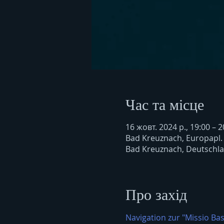
Час та місце
16 жовт. 2024 р., 19:00 – 2
Bad Kreuznach, Europapl.
Bad Kreuznach, Deutschl
Про захід
Navigation zur "Missio Bas