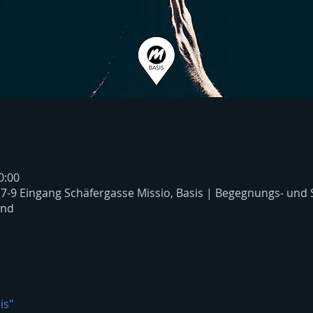
0:00
 7-9 Eingang Schäfergasse Missio, Basis | Begegnungs- und
and
is"