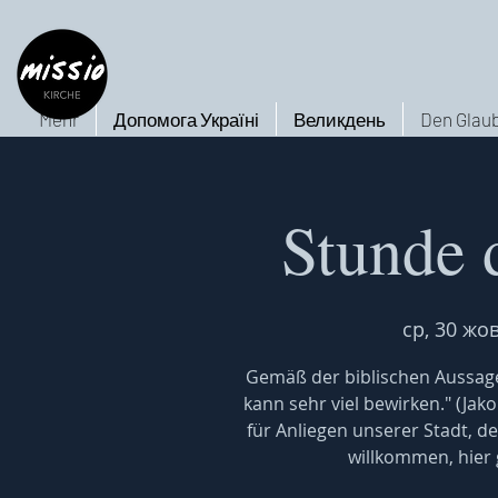
Mehr
Допомога Україні
Великдень
Den Glaub
Stunde 
ср, 30 жов
Gemäß der biblischen Aussage
kann sehr viel bewirken." (Jak
für Anliegen unserer Stadt, de
willkommen, hier