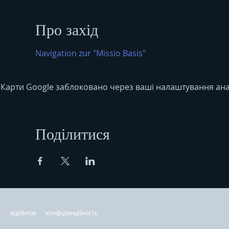
Про захід
Navigation zur "Missio Basis"
Карти Google заблоковано через ваші налаштування анал
Поділитися
відбиток
конфіденційність