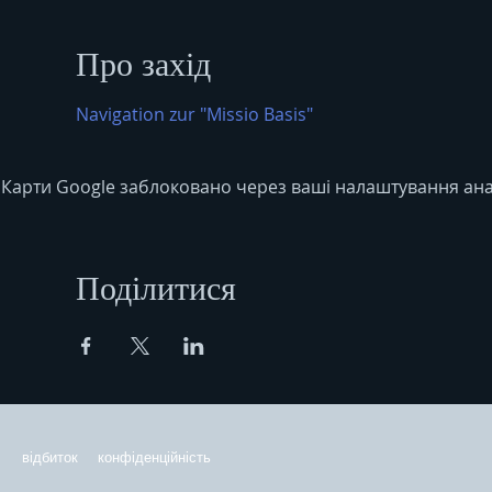
Про захід
Navigation zur "Missio Basis"
Карти Google заблоковано через ваші налаштування анал
Поділитися
відбиток
конфіденційність