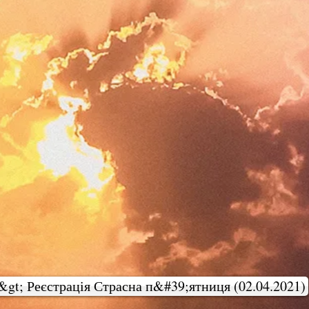
&gt; Реєстрація Страсна п&#39;ятниця (02.04.2021)