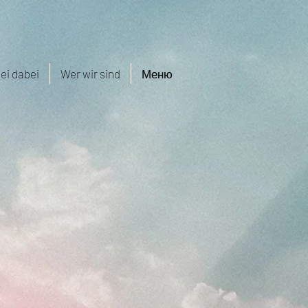
ei dabei
Wer wir sind
Меню