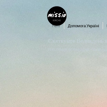
Mehr
Допомога Україні
Святкуйте Великдень я
РЕЄСТРАЦІЯ ВЕЛИКОДНЯ - 10.30 год