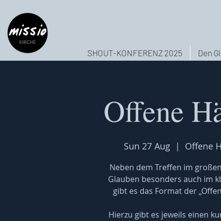
SHOUT-KONFERENZ 2025
Den Gl
Offene H
Sun 27 Aug
  |  
Offene H
Neben dem Treffen im großen
Glauben besonders auch im k
gibt es das Format der „Offe
Hierzu gibt es jeweils einen 