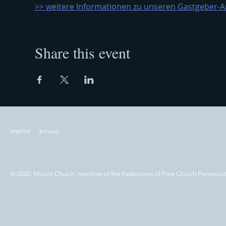
>> weitere Informationen zu unseren Gastgeber-An
Share this event
imprint
privacy
© 2020 Missio Church, member of the Federation of Free Church Pentecos