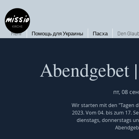
Mehr
Помощь для Украины
Пасха
Den Glaub
Abendgebet |
пт, 08 сен
Wir starten mit den "Tagen d
2023. Vom 04. bis zum 17. Se
dienstags, donnerstags und
Abendgebet