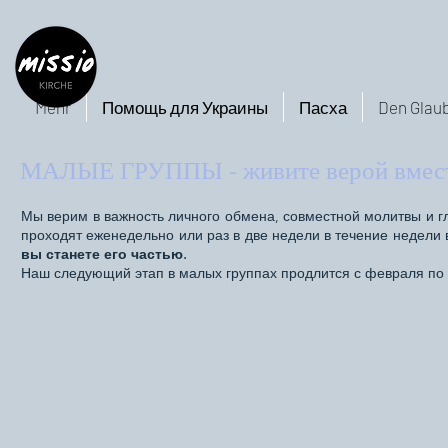
Mehr
Помощь для Украины
Пасха
Den Glaub
МАЛЫЕ ГРУППЫ - живите верой вмес
Мы верим в важность личного обмена, совместной молитвы и г
проходят еженедельно или раз в две недели в течение недели 
вы станете его частью.
Наш следующий этап в малых группах продлится с февраля по 