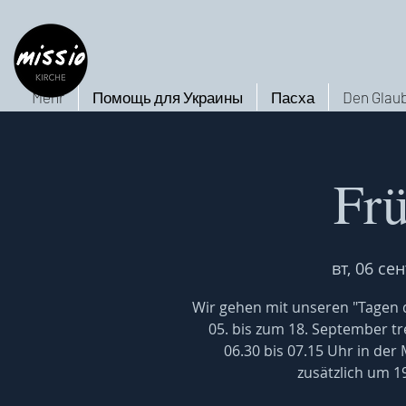
Mehr
Помощь для Украины
Пасха
Den Glaub
Fr
вт, 06 сен
Wir gehen mit unseren "Tagen d
05. bis zum 18. September tr
06.30 bis 07.15 Uhr in der 
zusätzlich um 