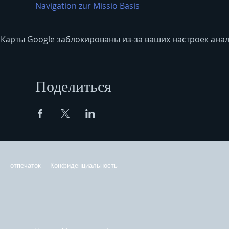
Navigation zur Missio Basis
Карты Google заблокированы из-за ваших настроек анал
Поделиться
отпечаток
Конфиденциальность