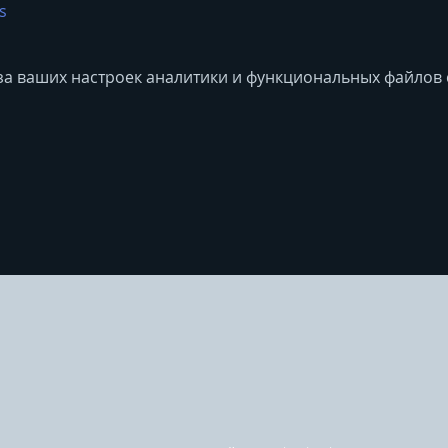
s
за ваших настроек аналитики и функциональных файлов c