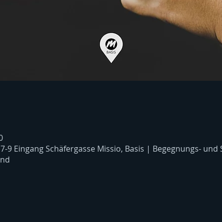
0
 7-9 Eingang Schäfergasse Missio, Basis | Begegnungs- und
and