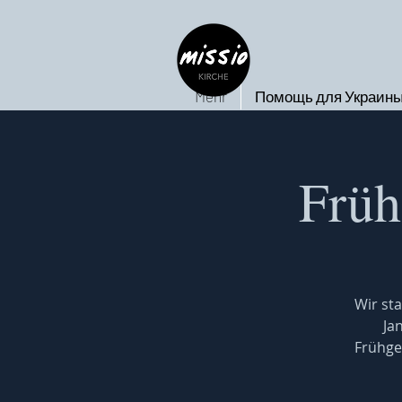
Mehr
Помощь для Украин
Früh
Wir sta
Ja
Frühge