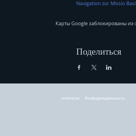
Navigation zur Missio Basi
Карты Google заблокированы из-
Поделиться
отпечаток
Конфиденциальность