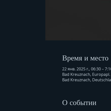
Время и место
22 янв. 2025 г., 06:30 – 7:1
Bad Kreuznach, Europapl.
Bad Kreuznach, Deutschl
О событии