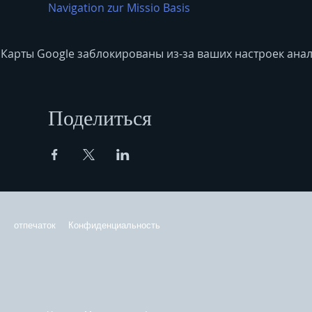
Navigation zur Missio Basis
Карты Google заблокированы из-за ваших настроек анал
Поделиться
отпечаток
Конфиденциальность