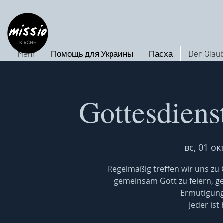
Mehr
Помощь для Украины
Пасха
Den Glaub
Gottesdiens
вс, 01 окт
Regelmäßig treffen wir uns z
gemeinsam Gott zu feiern, 
Ermutigung
Jeder ist