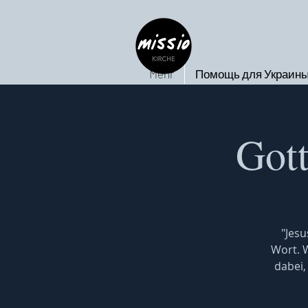
Mehr
Помощь для Украин
Gott
"Jesu
Wort. W
dabei