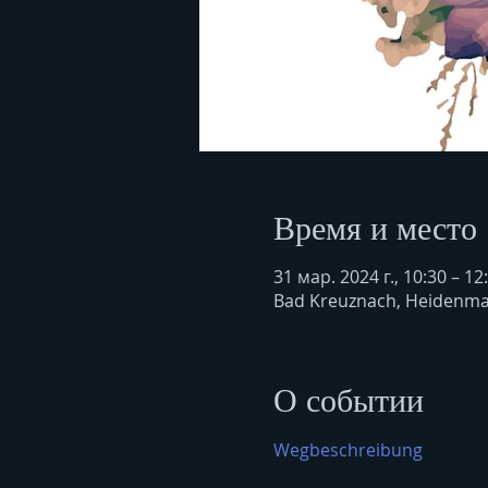
Время и место
31 мар. 2024 г., 10:30 – 12
Bad Kreuznach, Heidenma
О событии
Wegbeschreibung