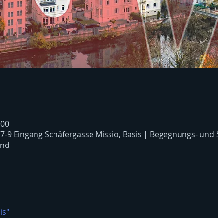
:00
 7-9 Eingang Schäfergasse Missio, Basis | Begegnungs- und
and
is"