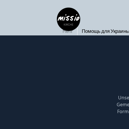
Mehr
Помощь для Украин
Unse
Geme
Forma