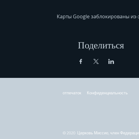
Карты Google заблокированы из-
Поделиться
отпечаток
Конфиденциальность
© 2020 Церковь Миссио, член Федерации