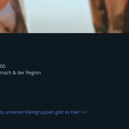
:00
znach & der Region
zu unseren Kleingruppen gibt es hier! <<