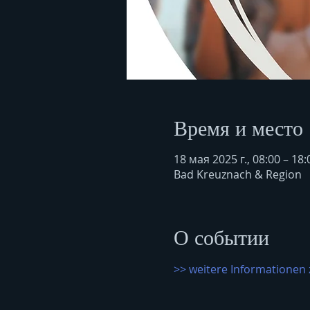
Время и место
18 мая 2025 г., 08:00 – 18:
Bad Kreuznach & Region
О событии
>> weitere Informationen 